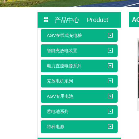
A
产品中心 Product
AGV在线式充电桩
智能充放电装置
电力直流电源系列
充放电机系列
AGV专用电池
蓄电池系列
特种电源