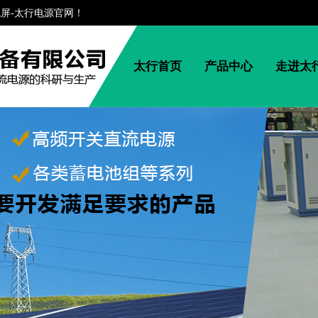
流屏-太行电源官网！
太行首页
产品中心
走进太