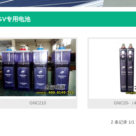
GV专用电池
GNC210
GNC20-（
2 条记录 1/1