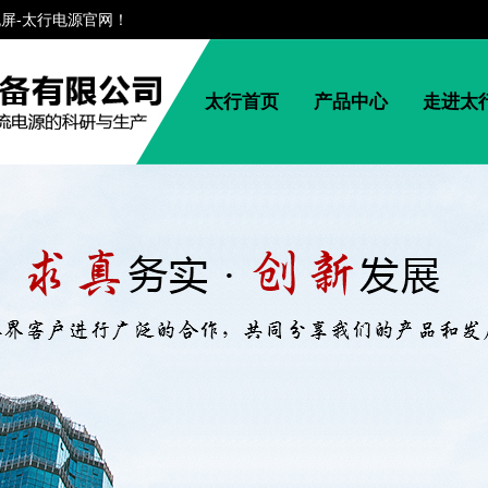
流屏-太行电源官网！
太行首页
产品中心
走进太