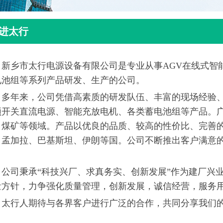
进太行
乡市太行电源设备有限公司是专业从事AGV在线式智能
电池组等系列产品研发、生产的公司。
年来，公司凭借高素质的研发队伍、丰富的现场经验、企
频开关直流电源、智能充放电机、各类蓄电池组等产品。
、煤矿等领域。产品以优良的品质、较高的性价比、完善
、孟加拉、巴基斯坦、伊朗等国。公司不断推出客户满意
。
司秉承“科技兴厂、求真务实、创新发展”作为建厂兴业
量方针，力争强化质量管理，创新发展，诚信经营，服务
行人期待与各界客户进行广泛的合作，共同分享我们的