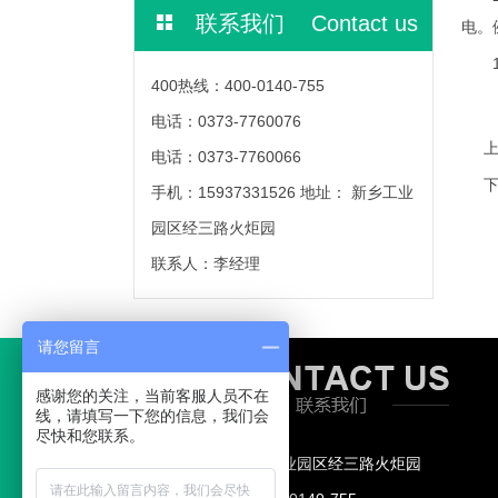
联系我们 Contact us
电。例
108
400热线：400-0140-755
电话：0373-7760076
电话：0373-7760066
手机：15937331526 地址： 新乡工业
园区经三路火炬园
联系人：李经理
请您留言
感谢您的关注，当前客服人员不在
线，请填写一下您的信息，我们会
尽快和您联系。
地址： 新乡工业园区经三路火炬园