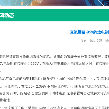
闻动态
直流屏蓄电池的放电制
发布：thdy_755 浏
直流屏
是直流操作电源系统的简称。通用名为智能免维护直流电源屏，简
80V电源时直接转化为220V，在输入(市电和备用电)都无输入时，直接
)。
屏蓄电池的放电制度你了解多少?下面的小编给你介绍一下，希望对
恒压充电：在(2.30～2.35)V×N的恒压充电下，随着蓄电池组的端电压
控器倒 计时开始启动,当整定的到计时结束后,充电装置将自动地转为浮充电运行
的蓄电池
恒流限压充电：采用I10电流进行恒流充电，当蓄电池组端电压上升到(2.3