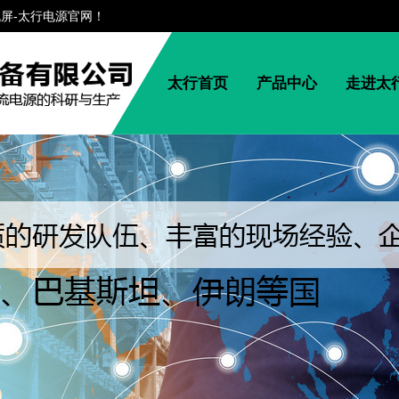
流屏-太行电源官网！
太行首页
产品中心
走进太